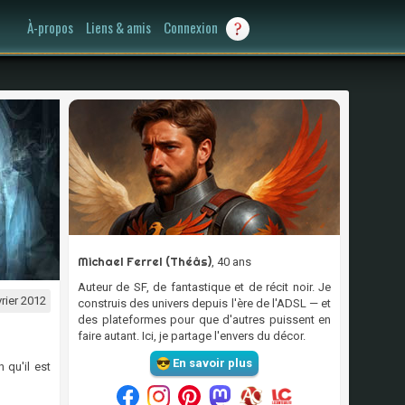
À-propos
Liens & amis
Connexion
Michael Ferrel (Théâs)
, 40 ans
Auteur de SF, de fantastique et de récit noir. Je
vrier 2012
construis des univers depuis l'ère de l'ADSL — et
des plateformes pour que d'autres puissent en
faire autant. Ici, je partage l'envers du décor.
En savoir plus
 qu'il est