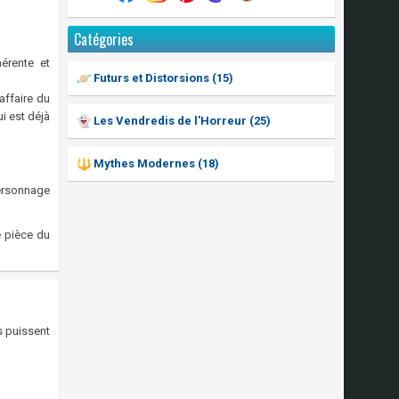
Catégories
hérente et
Futurs et Distorsions (15)
 affaire du
i est déjà
Les Vendredis de l'Horreur (25)
Mythes Modernes (18)
personnage
e pièce du
s puissent