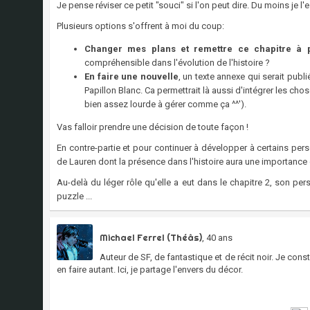
Je pense réviser ce petit "souci" si l'on peut dire. Du moins je l'
Plusieurs options s'offrent à moi du coup:
Changer mes plans et remettre ce chapitre à p
compréhensible dans l'évolution de l'histoire ?
En faire une nouvelle
, un texte annexe qui serait publi
Papillon Blanc. Ca permettrait là aussi d'intégrer les ch
bien assez lourde à gérer comme ça ^^').
Vas falloir prendre une décision de toute façon !
En contre-partie et pour continuer à développer à certains per
de Lauren dont la présence dans l'histoire aura une importanc
Au-delà du léger rôle qu'elle a eut dans le chapitre 2, son p
puzzle ...
Michael Ferrel (Théâs)
, 40 ans
Auteur de SF, de fantastique et de récit noir. Je con
en faire autant. Ici, je partage l'envers du décor.