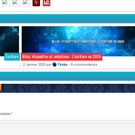
Écriture
Bilan, étiquettes et ambitions : L'écriture en 2025
2 Janvier 2025
par
Théâs
• 8 commentaires
nutes !