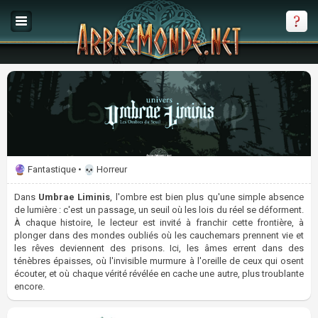
Fantastique •
Horreur
Dans
Umbrae Liminis
, l'ombre est bien plus qu'une simple absence
de lumière : c'est un passage, un seuil où les lois du réel se déforment.
À chaque histoire, le lecteur est invité à franchir cette frontière, à
plonger dans des mondes oubliés où les cauchemars prennent vie et
les rêves deviennent des prisons. Ici, les âmes errent dans des
ténèbres épaisses, où l'invisible murmure à l'oreille de ceux qui osent
écouter, et où chaque vérité révélée en cache une autre, plus troublante
encore.