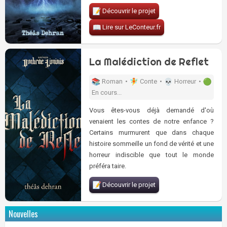
Découvrir le projet
Lire sur LeConteur.fr
La Malédiction de Reflet
Roman •
Conte •
Horreur •
En cours...
Vous êtes-vous déjà demandé d'où
venaient les contes de notre enfance ?
Certains murmurent que dans chaque
histoire sommeille un fond de vérité et une
horreur indiscible que tout le monde
préféra taire.
Découvrir le projet
Nouvelles