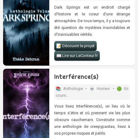
Dark Springs est un endroit chargé
d'histoire et le coeur d'une étrange
atmosphère. De tous temps, il y a toujours
été question de mystères insondables et
d'inavouables vérités.
Découvrir le projet
Lire sur LeConteur.fr
Interférence(s)
Anthologie •
Horreur •
En
cours...
Vous lisez Interférence(s), un lieu où le
temps s'étire et où prennent vie les plus
obscurs cauchemars. Construite comme
une anthologie de creepypastas, lisez à
vos propres risques et périls.