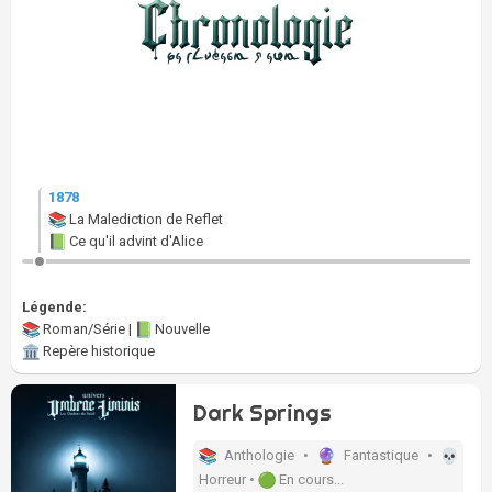
1878
La Malediction de Reflet
Ce qu'il advint d'Alice
Légende:
Roman/Série |
Nouvelle
Repère historique
Dark Springs
Anthologie •
Fantastique •
Horreur •
En cours...