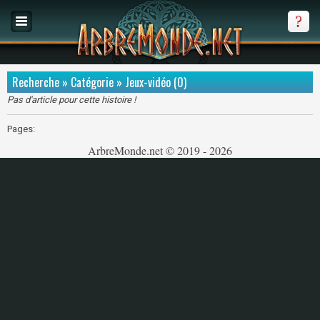
Recherche » Catégorie » Jeux-vidéo (0)
Pas d'article pour cette histoire !
Pages:
ArbreMonde.net © 2019 - 2026