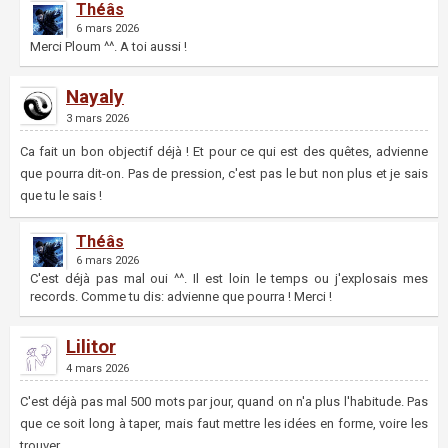
Théâs
6 mars 2026
Merci Ploum ^^. A toi aussi !
Nayaly
3 mars 2026
Ca fait un bon objectif déjà ! Et pour ce qui est des quêtes, advienne
que pourra dit-on. Pas de pression, c'est pas le but non plus et je sais
que tu le sais !
Théâs
6 mars 2026
C'est déjà pas mal oui ^^. Il est loin le temps ou j'explosais mes
records. Comme tu dis: advienne que pourra ! Merci !
Lilitor
4 mars 2026
C'est déjà pas mal 500 mots par jour, quand on n'a plus l'habitude. Pas
que ce soit long à taper, mais faut mettre les idées en forme, voire les
trouver...