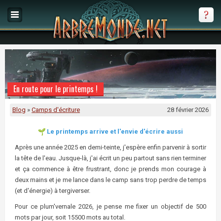
En route pour le printemps !
Blog
»
Camps d'écriture
28 février 2026
Le printemps arrive et l'envie d'écrire aussi
Après une année 2025 en demi-teinte, j'espère enfin parvenir à sortir
la tête de l'eau. Jusque-là, j'ai écrit un peu partout sans rien terminer
et ça commence à être frustrant, donc je prends mon courage à
deux mains et je me lance dans le camp sans trop perdre de temps
(et d'énergie) à tergiverser.
Pour ce plum'vernale 2026, je pense me fixer un objectif de 500
mots par jour, soit 15500 mots au total.