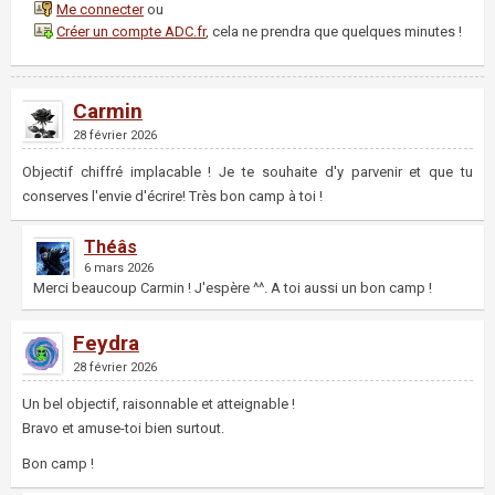
Me connecter
ou
Créer un compte ADC.fr
, cela ne prendra que quelques minutes !
Carmin
28 février 2026
Objectif chiffré implacable ! Je te souhaite d'y parvenir et que tu
conserves l'envie d'écrire! Très bon camp à toi !
Théâs
6 mars 2026
Merci beaucoup Carmin ! J'espère ^^. A toi aussi un bon camp !
Feydra
28 février 2026
Un bel objectif, raisonnable et atteignable !
Bravo et amuse-toi bien surtout.
Bon camp !