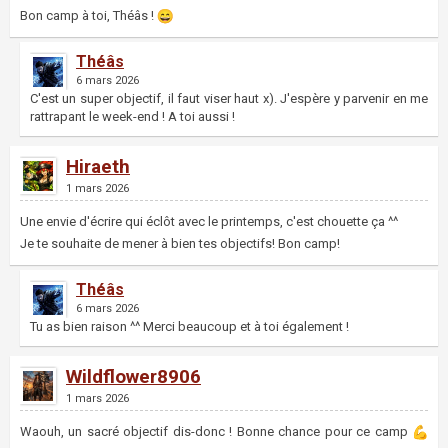
Bon camp à toi, Théâs !
Théâs
6 mars 2026
C'est un super objectif, il faut viser haut x). J'espère y parvenir en me
rattrapant le week-end ! A toi aussi !
Hiraeth
1 mars 2026
Une envie d'écrire qui éclôt avec le printemps, c'est chouette ça ^^
Je te souhaite de mener à bien tes objectifs! Bon camp!
Théâs
6 mars 2026
Tu as bien raison ^^ Merci beaucoup et à toi également !
Wildflower8906
1 mars 2026
Waouh, un sacré objectif dis-donc ! Bonne chance pour ce camp