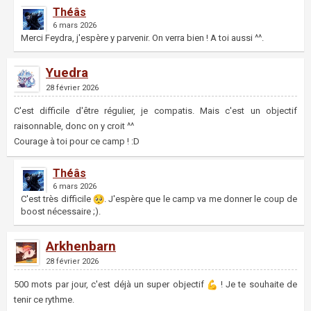
Théâs
6 mars 2026
Merci Feydra, j'espère y parvenir. On verra bien ! A toi aussi ^^.
Yuedra
28 février 2026
C'est difficile d'être régulier, je compatis. Mais c'est un objectif
raisonnable, donc on y croit ^^
Courage à toi pour ce camp ! :D
Théâs
6 mars 2026
C'est très difficile
. J'espère que le camp va me donner le coup de
boost nécessaire ;).
Arkhenbarn
28 février 2026
500 mots par jour, c'est déjà un super objectif
! Je te souhaite de
tenir ce rythme.