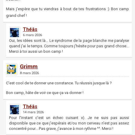
Mais j'espère que tu viendras à bout de tes frustrations :) Bon camp
grand chef !
Théâs
6 mars 2026
Oui, les idées sont là... Le syndrome de la page blanche me paralyse
quand j'ai le temps. Comme toujours j'hésite pour pas grand chose...
Merci à toi aussi un bon camp !
Grimm
8 mars 2026
C'est cool de te donner une constance. Tu réussis jusque là ?
Bon camp, hâte de voir ce que ça va donner !
Théâs
14 mars 2026
Pour l'instant c'est un échec cuisant x). Je ne suis pas aussi
disponible que ce que j'espérais et/ou mon cerveau n'est pas assez
concentré pour... Pas grave, j'avance à mon rythme ^^. Merci !