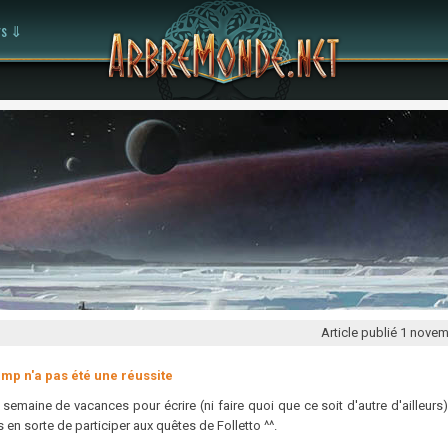
rs ⇓
Article publié
1 novem
mp n'a pas été une réussite
semaine de vacances pour écrire (ni faire quoi que ce soit d'autre d'ailleurs).
 en sorte de participer aux quêtes de Folletto ^^.