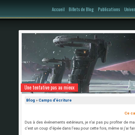
Accueil
Billets de Blog
Publications
Unive
Une tentative pas au mieux
Blog
»
Camps d'écriture
Ce ca
Dus à des événements extérieurs, je n'ai pas pu profiter de ma 
c'est un coup d'épée dans l'eau pour cette fois, même si j'ai fais