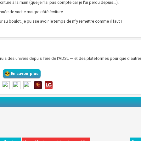
criture à la main (que je n'ai pas compté car je l'ai perdu depuis...).
nnée de vache maigre côté écriture...
r au boulot, je puisse avoir le temps de m'y remettre comme il faut !
struis des univers depuis l'ère de l'ADSL — et des plateformes pour que d'autre
En savoir plus