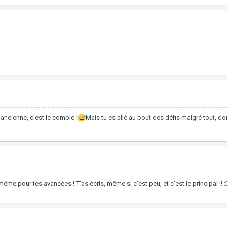
l'ancienne, c'est le comble !
Mais tu es allé au bout des défis malgré tout, do
me pour tes avancées ! T'as écris, même si c'est peu, et c'est le principal !! 