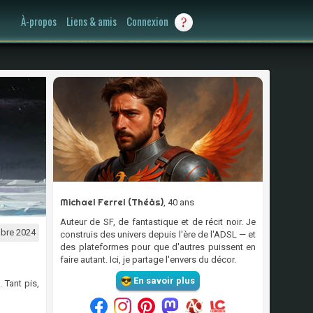
À-propos
Liens & amis
Connexion
Michael Ferrel (Théâs)
, 40 ans
Auteur de SF, de fantastique et de récit noir. Je
bre 2024
construis des univers depuis l'ère de l'ADSL — et
des plateformes pour que d'autres puissent en
faire autant. Ici, je partage l'envers du décor.
En savoir plus
 Tant pis,