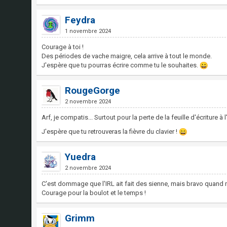
Feydra
1 novembre 2024
Courage à toi !
Des périodes de vache maigre, cela arrive à tout le monde.
J'espère que tu pourras écrire comme tu le souhaites.
RougeGorge
2 novembre 2024
Arf, je compatis... Surtout pour la perte de la feuille d'écriture à 
J'espère que tu retrouveras la fièvre du clavier !
Yuedra
2 novembre 2024
C'est dommage que l'IRL ait fait des sienne, mais bravo quand mê
Courage pour la boulot et le temps !
Grimm