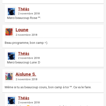
Théâs
2 novembre 2018
Merci beaucoup Rose ^^.
Loune
2 novembre 2018
Beau programme, bon camp =).
Théâs
2 novembre 2018
Merci beaucoup Lune :D
Aislune S.
2 novembre 2018
Même si tu as beaucoup couru, bon camp à toi ^^. Ca va le faire.
Théâs
2 novembre 2018