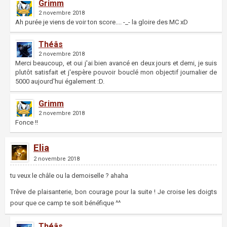
Grimm
2 novembre 2018
Ah purée je viens de voir ton score.... -_- la gloire des MC xD
Théâs
2 novembre 2018
Merci beaucoup, et oui j'ai bien avancé en deux jours et demi, je suis
plutôt satisfait et j'espère pouvoir bouclé mon objectif journalier de
5000 aujourd'hui également :D.
Grimm
2 novembre 2018
Fonce !!
Elia
2 novembre 2018
tu veux le châle ou la demoiselle ? ahaha
Trêve de plaisanterie, bon courage pour la suite ! Je croise les doigts
pour que ce camp te soit bénéfique ^^
Théâs