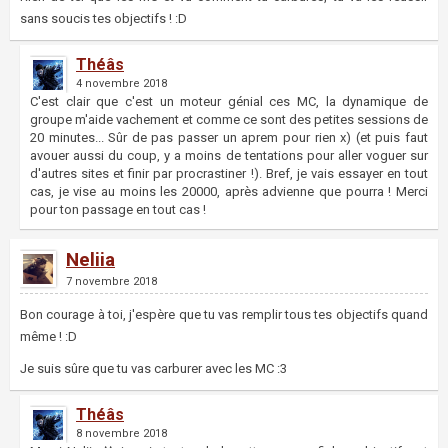
sans soucis tes objectifs ! :D
Théâs
4 novembre 2018
C'est clair que c'est un moteur génial ces MC, la dynamique de
groupe m'aide vachement et comme ce sont des petites sessions de
20 minutes... Sûr de pas passer un aprem pour rien x) (et puis faut
avouer aussi du coup, y a moins de tentations pour aller voguer sur
d'autres sites et finir par procrastiner !). Bref, je vais essayer en tout
cas, je vise au moins les 20000, après advienne que pourra ! Merci
pour ton passage en tout cas !
Neliia
7 novembre 2018
Bon courage à toi, j'espère que tu vas remplir tous tes objectifs quand
même ! :D
Je suis sûre que tu vas carburer avec les MC :3
Théâs
8 novembre 2018