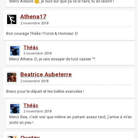
Merci Aislune
, je suis sur que ça va le faire, tu as raison !
Athena17
2 novembre 2018
Bon courage Théâs ! Force & Honneur :D
Théâs
2 novembre 2018
Merci Athena :D, je vais essayer de tout casser ^^.
Beatrice Aubeterre
2 novembre 2018
Bravo pour le départ et les belles avancées !
Théâs
2 novembre 2018
Merci Bea, c'est vrai que même en partant assez tard, j'arrive à m'en
sortir un peu !
Quetzy