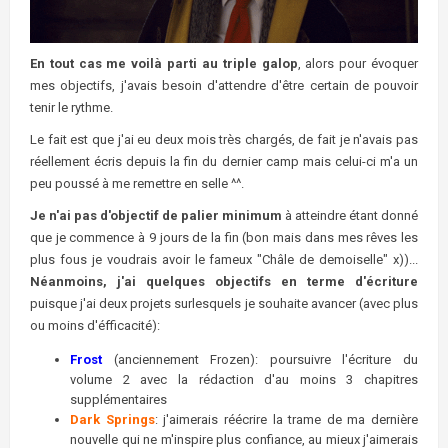
En tout cas me voilà parti au triple galop
, alors pour évoquer
mes objectifs, j'avais besoin d'attendre d'être certain de pouvoir
tenir le rythme.
Le fait est que j'ai eu deux mois très chargés, de fait je n'avais pas
réellement écris depuis la fin du dernier camp mais celui-ci m'a un
peu poussé à me remettre en selle ^^.
Je n'ai pas d'objectif de palier minimum
à atteindre étant donné
que je commence à 9 jours de la fin (bon mais dans mes rêves les
plus fous je voudrais avoir le fameux "Châle de demoiselle" x))...
Néanmoins, j'ai quelques objectifs en terme d'écriture
puisque j'ai deux projets surlesquels je souhaite avancer (avec plus
ou moins d'éfficacité):
Frost
(anciennement Frozen): poursuivre l'écriture du
volume 2 avec la rédaction d'au moins 3 chapitres
supplémentaires
Dark Springs
: j'aimerais réécrire la trame de ma dernière
nouvelle qui ne m'inspire plus confiance, au mieux j'aimerais