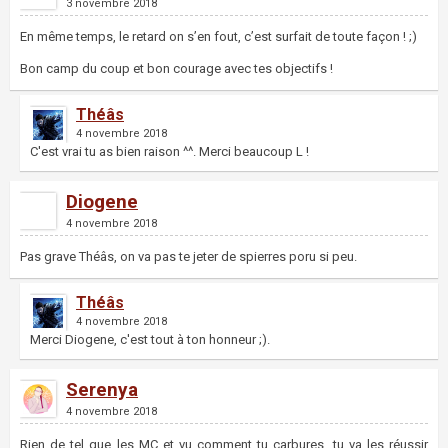
3 novembre 2018
En même temps, le retard on s’en fout, c’est surfait de toute façon ! ;)
Bon camp du coup et bon courage avec tes objectifs !
Théâs
4 novembre 2018
C'est vrai tu as bien raison ^^. Merci beaucoup L !
Diogene
4 novembre 2018
Pas grave Théâs, on va pas te jeter de spierres poru si peu.
Théâs
4 novembre 2018
Merci Diogene, c'est tout à ton honneur ;).
Serenya
4 novembre 2018
Rien de tel que les MC et vu comment tu carbures, tu va les réussir