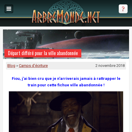
Départ différé pour la ville abandonnée
Blog
»
Camps d'écriture
2 novembre 2018
Fiou, j'ai bien cru que je n'arriverais jamais à rattrapper le
train pour cette fichue ville abandonnée !