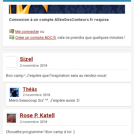
Connexion à un compte AlléeDesConteurs.fr requise
Me connecter
ou
Créer un compte ADC.fr
, cela ne prendra que quelques minutes !
Sizel
2 novembre 2018
Bon camp ! J'espère que l'inspiration sera au rendez-vous!
Théâs
2 novembre 2018
Merci beaucoup Siz' ^^. J'espère aussi :D
Rose P. Katell
2 novembre 2018
Chouette programme ! Bon camp à toi :)