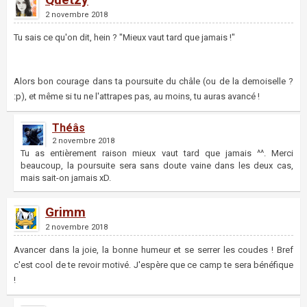
2 novembre 2018
Tu sais ce qu'on dit, hein ? "Mieux vaut tard que jamais !"
Alors bon courage dans ta poursuite du châle (ou de la demoiselle ?
:p), et même si tu ne l'attrapes pas, au moins, tu auras avancé !
Théâs
2 novembre 2018
Tu as entièrement raison mieux vaut tard que jamais ^^. Merci
beaucoup, la poursuite sera sans doute vaine dans les deux cas,
mais sait-on jamais xD.
Grimm
2 novembre 2018
Avancer dans la joie, la bonne humeur et se serrer les coudes ! Bref
c'est cool de te revoir motivé. J'espère que ce camp te sera bénéfique
!