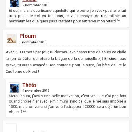
2 novembre 2018
Et oui, mais la courtisane-squelette qui le porte j'en veux pas, elle fait
trop peur ! Merci en tout cas, je vais essayer de rentabiliser au
maximum les quelques jours restants pour rattraper mon retard ^^.
Ploum
3 novembre 2018
Avec 5 000 mots par jour, tu devrais l'avoir sans trop de souci ce châle
:p (on va éviter de refaire la blague de la demoiselle x)) Et sinon pas
grave, tu auras avancé ! Bon courage pour la suite, j'ai hâte de lire le
2nd tome de Frost !
Théâs
4 novembre 2018
Merci Ploum, j'avais une belle motivation, c'est vrai ! Je n'ai pas fais
quand chose hier avec le minimum syndical que je me suis imposé à
1500, mais on verra si j'arrive à l'attrapper ! 20000 sera déjà un bon
objectif ^^.