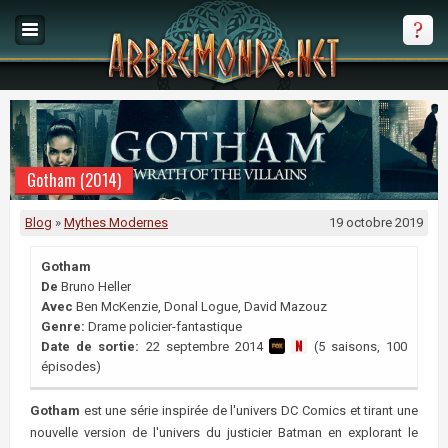
Gotham (2014)
Blog
»
Mythes Modernes
19 octobre 2019
Gotham
De
Bruno Heller
Avec
Ben McKenzie, Donal Logue, David Mazouz
Genre:
Drame policier-fantastique
Date de sortie:
22 septembre 2014
(5 saisons, 100
épisodes)
Gotham
est une série inspirée de l'univers DC Comics et tirant une
nouvelle version de l'univers du justicier Batman en explorant le