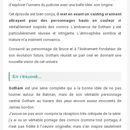
d'explorer l'univers du justicier avec une belle idée: son origine.
Cet épisode est bien conçu,
il met en avant un casting vraiment
attrayant pour des personnages hauts en couleur
et
véritablement inspirés des comics. L'ambiance de Gotham y est
particulièrement réussie et intrigante. L'atmosphère sombre et
mature m'a vraiment convaincu.
Consacré au personnage de Bruce et à l'événement fondateur de
son évolution future, Gotham réussit un pari osé en donnant une
nouvelle vision de cet univers.
En résumé...
Gotham
est une série complète qui a la bonne idée de ne pas
tourner autour de Batman, mais de son véritable personnage
central Gotham au travers des yeux encore assez innocents de
James Gordon.
J'avoue ne pas avoir compris la réception très critiquée de la série:
j'y ai vu un véritable portage des comics (comme tout portage, il
n'est pas fidèle à l'oeuvre originelle, mais s'en inspire seulement